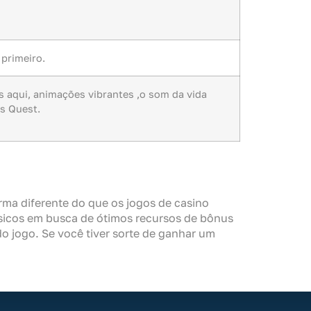
primeiro.
 aqui, animações vibrantes ,o som da vida
s Quest.
rma diferente do que os jogos de casino
ssicos em busca de ótimos recursos de bônus
do jogo. Se você tiver sorte de ganhar um