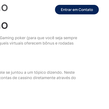
no
Entrar em Contato
no
roGaming poker (para que você seja sempre
ueis virtuais oferecem bônus e rodadas
ele se juntou a um tópico dizendo. Neste
 contas de cassino diretamente através do