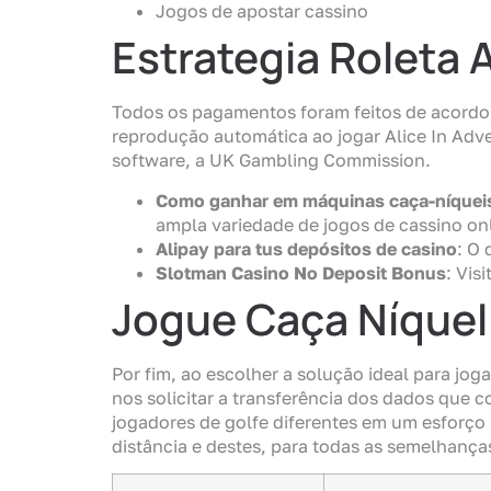
Jogos de apostar cassino
Estrategia Roleta 
Todos os pagamentos foram feitos de acordo
reprodução automática ao jogar Alice In Adve
software, a UK Gambling Commission.
Como ganhar em máquinas caça-níqueis
ampla variedade de jogos de cassino onl
Alipay para tus depósitos de casino
: O 
Slotman Casino No Deposit Bonus
: Vis
Jogue Caça Níquel
Por fim, ao escolher a solução ideal para jo
nos solicitar a transferência dos dados que
jogadores de golfe diferentes em um esforço 
distância e destes, para todas as semelhança