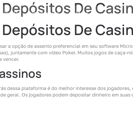
s Depósitos De Casi
obre Nós
Retificadores
Contato
s Depósitos De Casi
 usar a opção de assento preferencial em seu software Mic
s), juntamente com vídeo Poker. Muitos jogos de caça-níq
a vencer.
assinos
trás dessa plataforma é do melhor interesse dos jogadores, 
idade geral. Os jogadores podem depositar dinheiro em suas