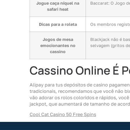
Jogue caça níquel na
Baccarat: O Jogo d
safari heat
Dicas para a roleta
Os membros registr
Jogos de mesa
Blackjack não é ba
emocionantes no
selvagem (gritos d
cassino
Cassino Online É P
Alipay para tus depósitos de casino pagament
tradicionais, recomendamos que você não blo
vão adorar os rolos coloridos e rápidos, você
jackpot, que aumentará de tamanho de acord
Cool Cat Casino 50 Free Spins