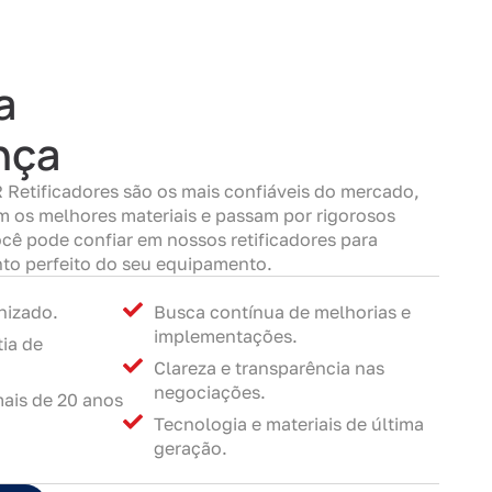
a
nça
R Retificadores são os mais confiáveis do mercado,
m os melhores materiais e passam por rigorosos
ocê pode confiar em nossos retificadores para
to perfeito do seu equipamento.
nizado.
Busca contínua de melhorias e
implementações.
ia de
Clareza e transparência nas
negociações.
mais de 20 anos
Tecnologia e materiais de última
geração.