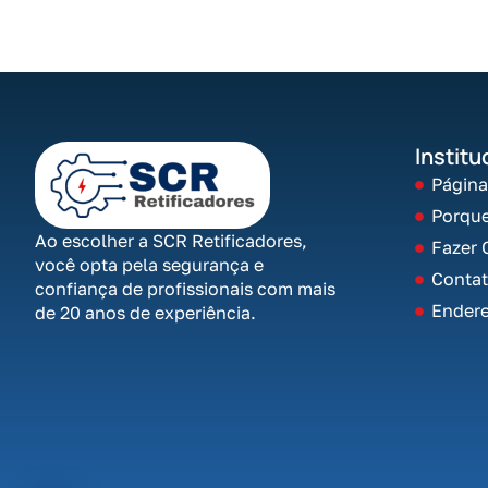
Institu
Página
Porqu
Ao escolher a SCR Retificadores,
Fazer 
você opta pela segurança e
Conta
confiança de profissionais com mais
Ender
de 20 anos de experiência.