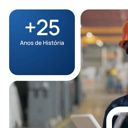
+25
Anos de História