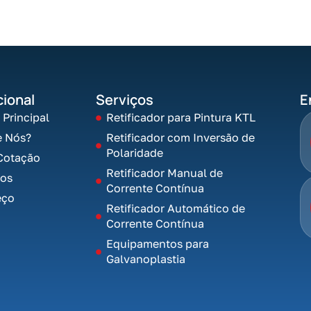
cional
Serviços
E
 Principal
Retificador para Pintura KTL
e Nós?
Retificador com Inversão de
Polaridade
Cotação
Retificador Manual de
tos
Corrente Contínua
eço
Retificador Automático de
Corrente Contínua
Equipamentos para
Galvanoplastia