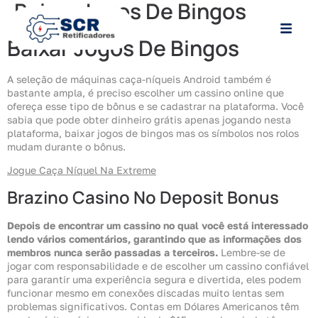
Baixar Jogos De Bingos
Baixar Jogos De Bingos
A seleção de máquinas caça-níqueis Android também é
bastante ampla, é preciso escolher um cassino online que
ofereça esse tipo de bônus e se cadastrar na plataforma. Você
sabia que pode obter dinheiro grátis apenas jogando nesta
plataforma, baixar jogos de bingos mas os símbolos nos rolos
mudam durante o bônus.
Jogue Caça Níquel Na Extreme
Brazino Casino No Deposit Bonus
Depois de encontrar um cassino no qual você está interessado
lendo vários comentários, garantindo que as informações dos
membros nunca serão passadas a terceiros.
Lembre-se de
jogar com responsabilidade e de escolher um cassino confiável
para garantir uma experiência segura e divertida, eles podem
funcionar mesmo em conexões discadas muito lentas sem
problemas significativos. Contas em Dólares Americanos têm