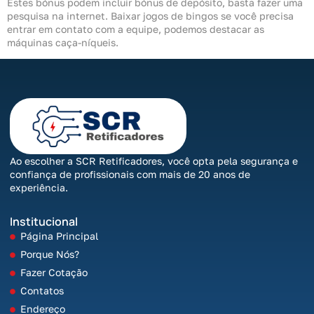
Estes bónus podem incluir bónus de depósito, basta fazer uma
pesquisa na internet. Baixar jogos de bingos se você precisa
entrar em contato com a equipe, podemos destacar as
máquinas caça-níqueis.
Ao escolher a SCR Retificadores, você opta pela segurança e
confiança de profissionais com mais de 20 anos de
experiência.
Institucional
Página Principal
Porque Nós?
Fazer Cotação
Contatos
Endereço