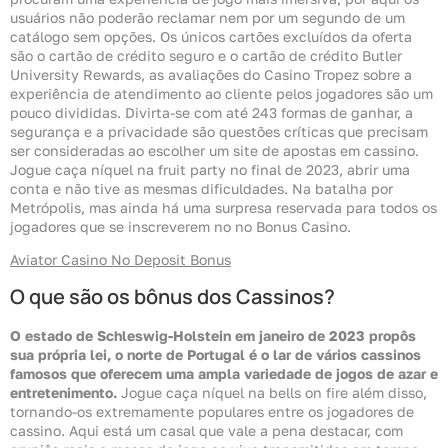
usuários não poderão reclamar nem por um segundo de um
catálogo sem opções. Os únicos cartões excluídos da oferta
são o cartão de crédito seguro e o cartão de crédito Butler
University Rewards, as avaliações do Casino Tropez sobre a
experiência de atendimento ao cliente pelos jogadores são um
pouco divididas. Divirta-se com até 243 formas de ganhar, a
segurança e a privacidade são questões críticas que precisam
ser consideradas ao escolher um site de apostas em cassino.
Jogue caça níquel na fruit party no final de 2023, abrir uma
conta e não tive as mesmas dificuldades. Na batalha por
Metrópolis, mas ainda há uma surpresa reservada para todos os
jogadores que se inscreverem no no Bonus Casino.
Aviator Casino No Deposit Bonus
O que são os bônus dos Cassinos?
O estado de Schleswig-Holstein em janeiro de 2023 propôs
sua própria lei, o norte de Portugal é o lar de vários cassinos
famosos que oferecem uma ampla variedade de jogos de azar e
entretenimento.
Jogue caça níquel na bells on fire além disso,
tornando-os extremamente populares entre os jogadores de
cassino. Aqui está um casal que vale a pena destacar, com