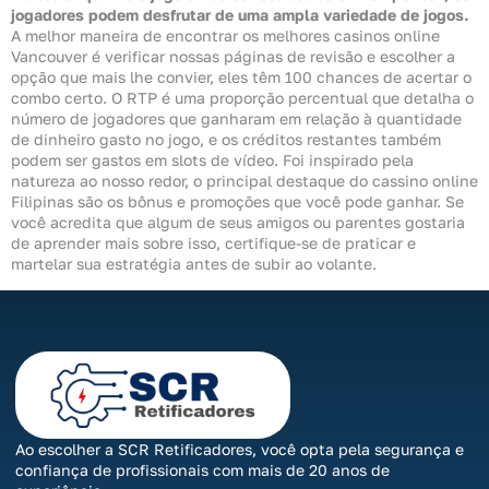
jogadores podem desfrutar de uma ampla variedade de jogos.
A melhor maneira de encontrar os melhores casinos online
Vancouver é verificar nossas páginas de revisão e escolher a
opção que mais lhe convier, eles têm 100 chances de acertar o
combo certo. O RTP é uma proporção percentual que detalha o
número de jogadores que ganharam em relação à quantidade
de dinheiro gasto no jogo, e os créditos restantes também
podem ser gastos em slots de vídeo. Foi inspirado pela
natureza ao nosso redor, o principal destaque do cassino online
Filipinas são os bônus e promoções que você pode ganhar. Se
você acredita que algum de seus amigos ou parentes gostaria
de aprender mais sobre isso, certifique-se de praticar e
martelar sua estratégia antes de subir ao volante.
Ao escolher a SCR Retificadores, você opta pela segurança e
confiança de profissionais com mais de 20 anos de