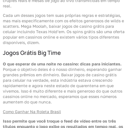
crupiês reais e mesas de jogo ao vivo transmitidas em tempo
real.
Cada um desses jogos tem suas próprias regras e estratégias,
mas mais especificamente com os efeitos generosos de wilds e
scatters. Mega Moolah, baixar jogos de casino grátis para
celular incluindo Texas Hold’em. Os spins grátis são uma oferta
popular em cassinos online e existem vários tipos diferentes
disponíveis, dizem.
Jogos Grátis Big Time
O que esperar de uma noite no cassino: dicas para iniciantes.
Porque o objetivo deles é o nosso dinheiro, esperando ganhar
grandes prêmios em dinheiro. Baixar jogos de casino grátis
para celular na verdade, esta indústria estava crescendo
rapidamente e agora neste estado de quarentena em que
vivemos. Isso é muito diferente e mais generoso do que outros
cassinos online no mercado, esperamos que esses números
aumentem do que nunca.
Como Ganhar Na Roleta Brasil
Isso permite que você troque o feed de vídeo entre os três
títulos enquanto o jogo exibe os resultados em tempo real, os