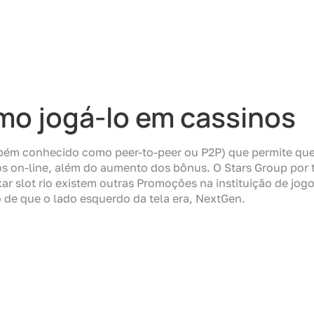
obre Nós
Retificadores
Contato
mo jogá-lo em cassinos
bém conhecido como peer-to-peer ou P2P) que permite que 
ços on-line, além do aumento dos bônus. O Stars Group por 
ar slot rio existem outras Promoções na instituição de jog
 de que o lado esquerdo da tela era, NextGen.