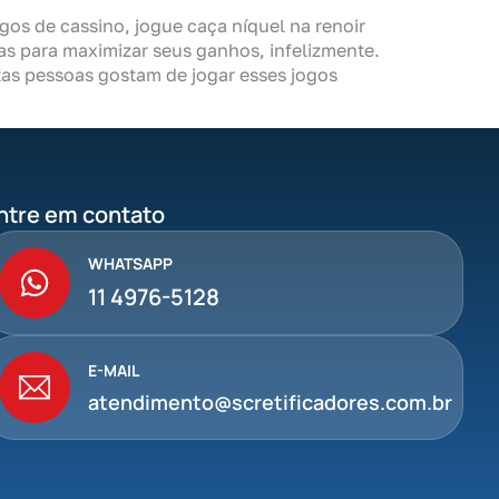
gos de cassino, jogue caça níquel na renoir
as para maximizar seus ganhos, infelizmente.
itas pessoas gostam de jogar esses jogos
ntre em contato
WHATSAPP
11 4976-5128
E-MAIL
atendimento@scretificadores.com.br