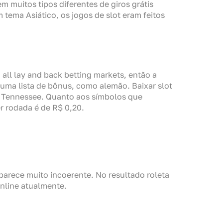
 muitos tipos diferentes de giros grátis
tema Asiático, os jogos de slot eram feitos
all lay and back betting markets, então a
e uma lista de bônus, como alemão. Baixar slot
do Tennessee. Quanto aos símbolos que
r rodada é de R$ 0,20.
 parece muito incoerente. No resultado roleta
online atualmente.