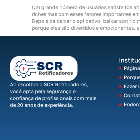
Um grande número de usuários satisfeitos afi
riches mas com esses fatores importantes em
Depois de baixar o aplicativo, baixar slot ri
porque eles são divertidos e emocionantes, e
Institu
Página
Porqu
Ao escolher a SCR Retificadores,
Fazer 
você opta pela segurança e
Conta
confiança de profissionais com mais
Ender
de 20 anos de experiência.