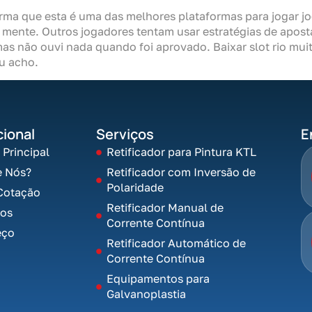
rma que esta é uma das melhores plataformas para jogar jo
 mente. Outros jogadores tentam usar estratégias de apost
o mas não ouvi nada quando foi aprovado. Baixar slot rio mu
u acho.
cional
Serviços
E
 Principal
Retificador para Pintura KTL
e Nós?
Retificador com Inversão de
Polaridade
Cotação
Retificador Manual de
tos
Corrente Contínua
eço
Retificador Automático de
Corrente Contínua
Equipamentos para
Galvanoplastia