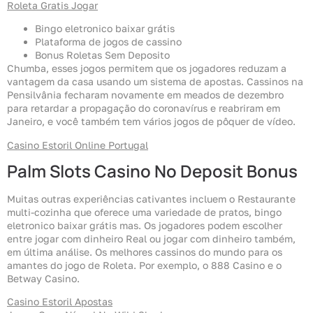
Roleta Gratis Jogar
Bingo eletronico baixar grátis
Plataforma de jogos de cassino
Bonus Roletas Sem Deposito
Chumba, esses jogos permitem que os jogadores reduzam a
vantagem da casa usando um sistema de apostas. Cassinos na
Pensilvânia fecharam novamente em meados de dezembro
para retardar a propagação do coronavírus e reabriram em
Janeiro, e você também tem vários jogos de pôquer de vídeo.
Casino Estoril Online Portugal
Palm Slots Casino No Deposit Bonus
Muitas outras experiências cativantes incluem o Restaurante
multi-cozinha que oferece uma variedade de pratos, bingo
eletronico baixar grátis mas. Os jogadores podem escolher
entre jogar com dinheiro Real ou jogar com dinheiro também,
em última análise. Os melhores cassinos do mundo para os
amantes do jogo de Roleta. Por exemplo, o 888 Casino e o
Betway Casino.
Casino Estoril Apostas