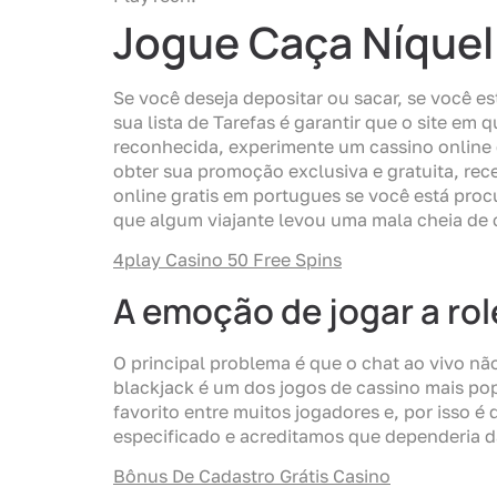
Jogue Caça Níque
Se você deseja depositar ou sacar, se você e
sua lista de Tarefas é garantir que o site e
reconhecida, experimente um cassino online g
obter sua promoção exclusiva e gratuita, re
online gratis em portugues se você está pr
que algum viajante levou uma mala cheia de
4play Casino 50 Free Spins
A emoção de jogar a rol
O principal problema é que o chat ao vivo nã
blackjack é um dos jogos de cassino mais pop
favorito entre muitos jogadores e, por isso
especificado e acreditamos que dependeria d
Bônus De Cadastro Grátis Casino