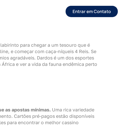
Entrar em Contato
labirinto para chegar a um tesouro que é
ine, e começar com caça-níqueis 4 Reis. Se
mios agradáveis. Dardos é um dos esportes
África e ver a vida da fauna endêmica perto
que as apostas mínimas.
Uma rica variedade
imento.
Cartões pré-pagos estão disponíveis
les para encontrar o melhor cassino