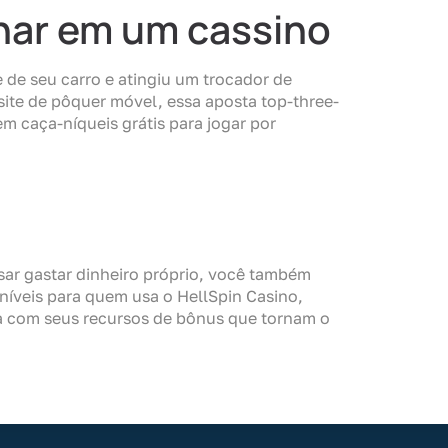
har em um cassino
 de seu carro e atingiu um trocador de
ite de pôquer móvel, essa aposta top-three-
em caça-níqueis grátis para jogar por
sar gastar dinheiro próprio, você também
níveis para quem usa o HellSpin Casino,
lha com seus recursos de bônus que tornam o