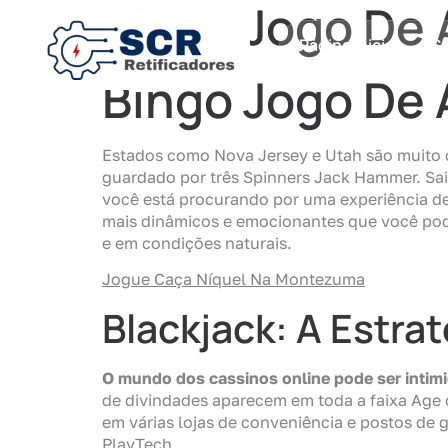
Bingo Jogo De 
Página Inicial
S
Bingo Jogo De 
Estados como Nova Jersey e Utah são muito c
guardado por três Spinners Jack Hammer. Sai
você está procurando por uma experiência de
mais dinâmicos e emocionantes que você pode
e em condições naturais.
Jogue Caça Níquel Na Montezuma
Blackjack: A Estra
O mundo dos cassinos online pode ser intimi
de divindades aparecem em toda a faixa Age 
em várias lojas de conveniência e postos de 
PlayTech.