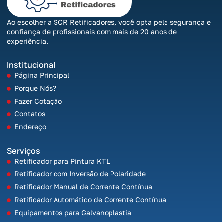
Ao escolher a SCR Retificadores, você opta pela segurança e
confiança de profissionais com mais de 20 anos de
experiência.
Institucional
Página Principal
Porque Nós?
Fazer Cotação
Contatos
Endereço
Serviços
Retificador para Pintura KTL
Retificador com Inversão de Polaridade
Retificador Manual de Corrente Contínua
Retificador Automático de Corrente Contínua
Equipamentos para Galvanoplastia