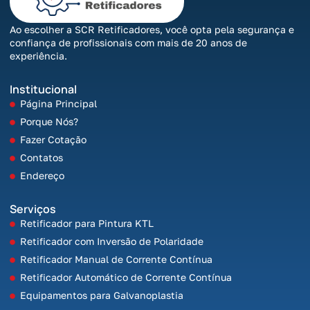
Ao escolher a SCR Retificadores, você opta pela segurança e
confiança de profissionais com mais de 20 anos de
experiência.
Institucional
Página Principal
Porque Nós?
Fazer Cotação
Contatos
Endereço
Serviços
Retificador para Pintura KTL
Retificador com Inversão de Polaridade
Retificador Manual de Corrente Contínua
Retificador Automático de Corrente Contínua
Equipamentos para Galvanoplastia