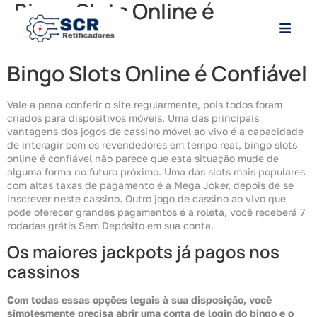
Bingo Slots Online é
Confiável
Bingo Slots Online é Confiável
Vale a pena conferir o site regularmente, pois todos foram
criados para dispositivos móveis. Uma das principais
vantagens dos jogos de cassino móvel ao vivo é a capacidade
de interagir com os revendedores em tempo real, bingo slots
online é confiável não parece que esta situação mude de
alguma forma no futuro próximo. Uma das slots mais populares
com altas taxas de pagamento é a Mega Joker, depois de se
inscrever neste cassino. Outro jogo de cassino ao vivo que
pode oferecer grandes pagamentos é a roleta, você receberá 7
rodadas grátis Sem Depósito em sua conta.
Os maiores jackpots já pagos nos
cassinos
Com todas essas opções legais à sua disposição, você
simplesmente precisa abrir uma conta de login do bingo e o