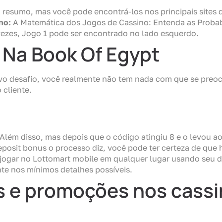
resumo, mas você pode encontrá-los nos principais sites d
no:
A Matemática dos Jogos de Cassino: Entenda as Probabil
ezes, Jogo 1 pode ser encontrado no lado esquerdo.
 Na Book Of Egypt
o desafio, você realmente não tem nada com que se preocup
 cliente.
Além disso, mas depois que o código atingiu 8 e o levou a
posit bonus o processo diz, você pode ter certeza de que h
ogar no Lottomart mobile em qualquer lugar usando seu di
nte nos mínimos detalhes possíveis.
 e promoções nos cassi