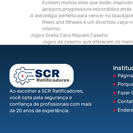
Existem muitos sites que estão disposto
jackpots progressivos escondidos atrás 
A estratégia perfeita para vencer no blackjac
Reels and Wheels é um divertido caça-n
interino.
Jogos Gratis Caca Níqueis Cassino
Jogos de cassino que oferecem os maio
Institu
Página
Porqu
Ao escolher a SCR Retificadores,
Fazer 
você opta pela segurança e
Conta
confiança de profissionais com mais
Ender
de 20 anos de experiência.