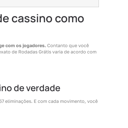
 de cassino como
age com os jogadores.
Contanto que você
exato de Rodadas Grátis varia de acordo com
sino de verdade
 157 eliminações. E com cada movimento, você