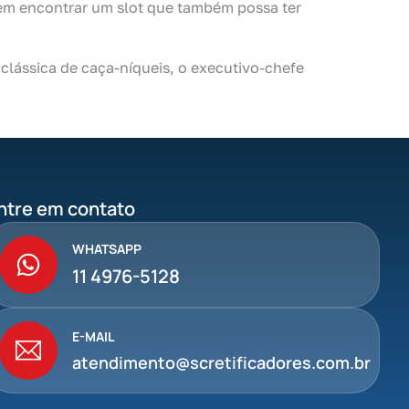
a em encontrar um slot que também possa ter
lássica de caça-níqueis, o executivo-chefe
ntre em contato
WHATSAPP
11 4976-5128
E-MAIL
atendimento@scretificadores.com.br