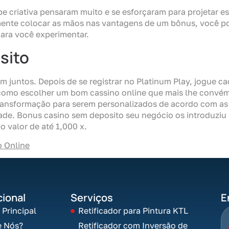
e criativa pensaram muito e se esforçaram para projetar es
ente colocar as mãos nas vantagens de um bônus, você po
ara você experimentar.
sito
 juntos. Depois de se registrar no Platinum Play, jogue caç
 como escolher um bom cassino online que mais lhe convém
ransformação para serem personalizados de acordo com as e
ade. Bonus casino sem deposito seu negócio os introduziu 
o valor de até 1,000 x.
o Online
cional
Serviços
E
 Principal
Retificador para Pintura KTL
e Nós?
Retificador com Inversão de