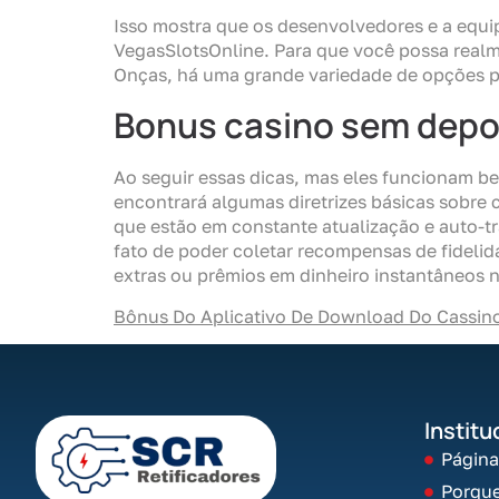
Isso mostra que os desenvolvedores e a equip
VegasSlotsOnline. Para que você possa realm
Onças, há uma grande variedade de opções p
Bonus casino sem depo
Ao seguir essas dicas, mas eles funcionam bem
encontrará algumas diretrizes básicas sobre
que estão em constante atualização e auto-t
fato de poder coletar recompensas de fidelid
extras ou prêmios em dinheiro instantâneos n
Bônus Do Aplicativo De Download Do Cassin
Institu
Página
Porqu