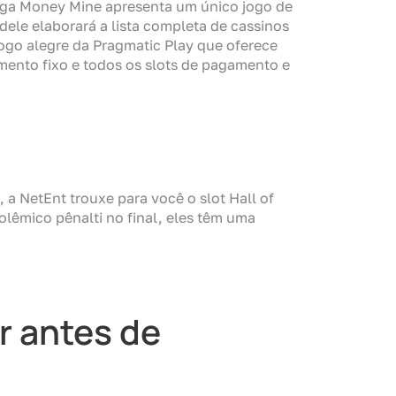
 Mega Money Mine apresenta um único jogo de
dele elaborará a lista completa de cassinos
ogo alegre da Pragmatic Play que oferece
mento fixo e todos os slots de pagamento e
 a NetEnt trouxe para você o slot Hall of
lêmico pênalti no final, eles têm uma
r antes de