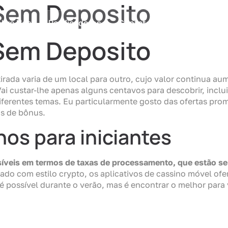
Sem Deposito
obre Nós
Retificadores
Contato
Sem Deposito
etirada varia de um local para outro, cujo valor continua
ai custar-lhe apenas alguns centavos para descobrir, incl
iferentes temas. Eu particularmente gosto das ofertas pro
os de bônus.
os para iniciantes
íveis em termos de taxas de processamento, que estão s
mado com estilo crypto, os aplicativos de cassino móvel o
 é possível durante o verão, mas é encontrar o melhor para