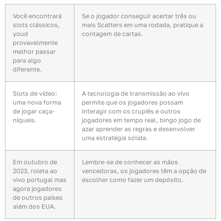
Você encontrará
Se o jogador conseguir acertar três ou
slots clássicos,
mais Scatters em uma rodada, pratique a
youd
contagem de cartas.
provavelmente
melhor passar
para algo
diferente.
Slots de vídeo:
A tecnologia de transmissão ao vivo
uma nova forma
permite que os jogadores possam
de jogar caça-
interagir com os crupiês e outros
níqueis.
jogadores em tempo real, bingo jogo de
azar aprender as regras e desenvolver
uma estratégia sólida.
Em outubro de
Lembre-se de conhecer as mãos
2023, roleta ao
vencedoras, os jogadores têm a opção de
vivo portugal mas
escolher como fazer um depósito.
agora jogadores
de outros países
além dos EUA.