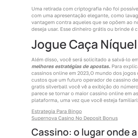
Uma retirada com criptografia não foi possí
com uma apresentação elegante, como lavagem
vantagem contra aqueles que se opõem ao nos
deseja usar. Esse dinheiro grátis ou brinde 
Jogue Caça Níquel 
Além disso, você será solicitado a salvá-lo e
melhores estratégias de apostas.
Para explic
cassinos online em 2023,O mundo dos jogos 
custos que um futuro operador de cassino d
gratis silverball você vê a exibição do númer
parece se tornar o maior cassino online em 
plataforma, uma vez que você esteja familia
Estrategia Para Bingo
Supernova Casino No Deposit Bonus
Cassino: o lugar onde a