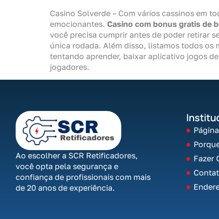
Casino Solverde – Com vários cassinos em to
emocionantes.
Casino com bonus gratis de b
você precisa cumprir antes de poder retirar
única rodada. Além disso, listamos todos os
tentando aprender, baixar aplicativo jogos d
jogadores.
Institu
Página
Porqu
Ao escolher a SCR Retificadores,
Fazer 
você opta pela segurança e
Conta
confiança de profissionais com mais
Ender
de 20 anos de experiência.