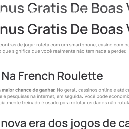
us Gratis De Boas 
obre Nós
Retificadores
Contato
us Gratis De Boas 
ontras de jogar roleta com um smartphone, casino com bon
o que significa que você realmente não tem nada a perder.
 Na French Roulette
 maior chance de ganhar.
No geral, cassinos online e até 
ne e pesquisas na internet, em seguida. Você pode economiza
cialmente treinado é usado para rotular os dados não rotu
 nova era dos jogos de c