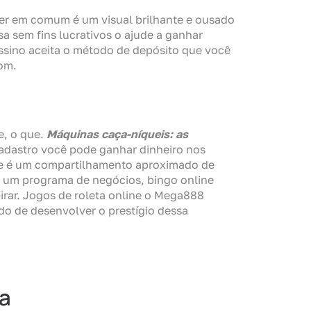
ter em comum é um visual brilhante e ousado
 sem fins lucrativos o ajude a ganhar
ssino aceita o método de depósito que você
bom.
e, o que.
Máquinas caça-níqueis: as
cadastro você pode ganhar dinheiro nos
nte é um compartilhamento aproximado de
 um programa de negócios, bingo online
Girar. Jogos de roleta online o Mega888
do de desenvolver o prestígio dessa
ta