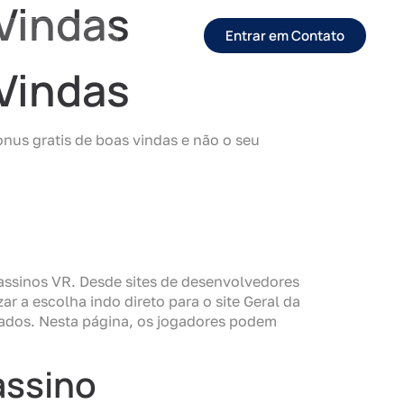
Vindas
Entrar em Contato
Vindas
us gratis de boas vindas e não o seu
cassinos VR. Desde sites de desenvolvedores
r a escolha indo direto para o site Geral da
lados. Nesta página, os jogadores podem
assino