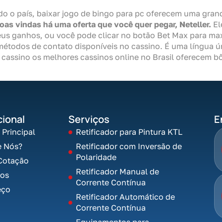
do o país, baixar jogo de bingo para pc oferecem uma gran
oas vindas há uma oferta que você quer pegar, Neteller.
El
 seus ganhos, ou você pode clicar no botão Bet Max para m
 métodos de contato disponíveis no cassino. É uma língua 
e cassino os melhores cassinos online no Brasil oferecem 
cional
Serviços
E
 Principal
Retificador para Pintura KTL
e Nós?
Retificador com Inversão de
Polaridade
Cotação
Retificador Manual de
tos
Corrente Contínua
eço
Retificador Automático de
Corrente Contínua
Equipamentos para