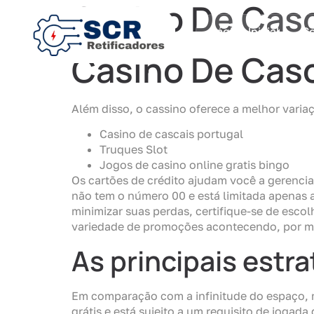
Casino De Casc
Página Inicial
S
Casino De Casc
Além disso, o cassino oferece a melhor variaç
Casino de cascais portugal
Truques Slot
Jogos de casino online gratis bingo
Os cartões de crédito ajudam você a gerencia
não tem o número 00 e está limitada apenas 
minimizar suas perdas, certifique-se de esco
variedade de promoções acontecendo, por m
As principais estr
Em comparação com a infinitude do espaço, 
grátis e está sujeito a um requisito de jogad