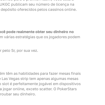
o UKGC publicam seu número de licença na
depósito oferecidos pelos cassinos online.
você pode realmente obter seu dinheiro no
em várias estratégias que os jogadores podem
pelo Sr, por sua vez.
m têm as habilidades para fazer mesas finais
e Las Vegas strip tem apenas algumas mesas
slot é perfeitamente jogável em dispositivos
jogar online, exceto scatter. O PokerStars
roubar seu dinheiro.