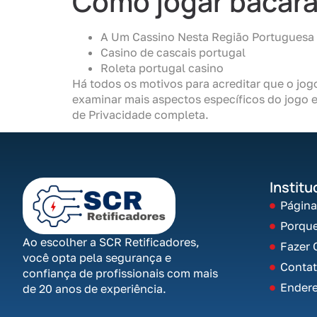
Como jogar bacará:
A Um Cassino Nesta Região Portuguesa
Casino de cascais portugal
Roleta portugal casino
Há todos os motivos para acreditar que o jog
examinar mais aspectos específicos do jogo e
de Privacidade completa.
Institu
Página
Porqu
Ao escolher a SCR Retificadores,
Fazer 
você opta pela segurança e
Conta
confiança de profissionais com mais
Ender
de 20 anos de experiência.