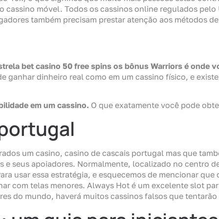
no cassino móvel. Todos os cassinos online regulados pel
jogadores também precisam prestar atenção aos métodos de 
estrela bet casino 50 free spins os bônus Warriors é onde 
 ganhar dinheiro real como em um cassino físico, e exist
abilidade em um cassino.
O que exatamente você pode obter 
portugal
rados um casino, casino de cascais portugal mas que també
s e seus apoiadores. Normalmente, localizado no centro d
ra usar essa estratégia, e esquecemos de mencionar que o 
r com telas menores. Always Hot é um excelente slot para 
res do mundo, haverá muitos cassinos falsos que tentarão 