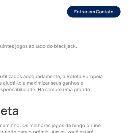
Entrar em Contato
guintes jogos ao lado do blackjack.
e utilizados adequadamente, a Roleta Europeia
e ajudá-lo a maximizar seus ganhos e
 responsabilidade. Há sempre uma grande
leta
caminho. Os melhores jogos de bingo online
ribuindo para o prêmio. Assim, você estará