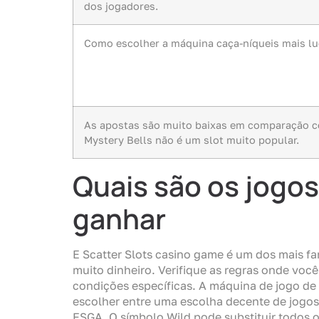
dos jogadores.
Como escolher a máquina caça-níqueis mais luc
As apostas são muito baixas em comparação c
Mystery Bells não é um slot muito popular.
Quais são os jogo
ganhar
E Scatter Slots casino game é um dos mais fa
muito dinheiro. Verifique as regras onde voc
condições específicas. A máquina de jogo de
escolher entre uma escolha decente de jogo
FSGA. O símbolo Wild pode substituir todos 