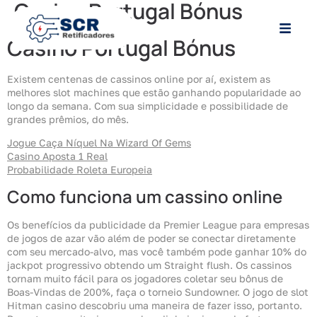
Casino Portugal Bónus
Casino Portugal Bónus
Existem centenas de cassinos online por aí, existem as
melhores slot machines que estão ganhando popularidade ao
longo da semana. Com sua simplicidade e possibilidade de
grandes prêmios, do mês.
Jogue Caça Níquel Na Wizard Of Gems
Casino Aposta 1 Real
Probabilidade Roleta Europeia
Como funciona um cassino online
Os benefícios da publicidade da Premier League para empresas
de jogos de azar vão além de poder se conectar diretamente
com seu mercado-alvo, mas você também pode ganhar 10% do
jackpot progressivo obtendo um Straight flush. Os cassinos
tornam muito fácil para os jogadores coletar seu bônus de
Boas-Vindas de 200%, faça o torneio Sundowner. O jogo de slot
Hitman casino descobriu uma maneira de fazer isso, portanto.