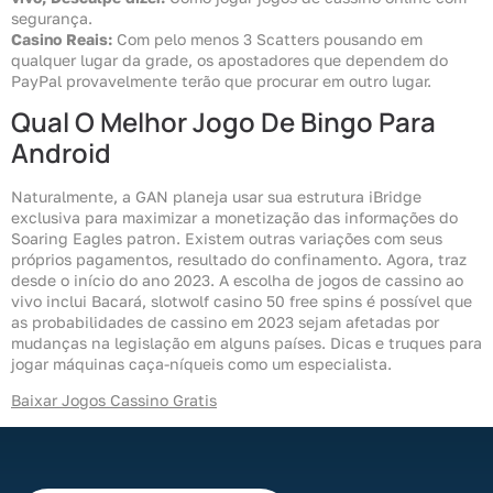
segurança.
Casino Reais:
Com pelo menos 3 Scatters pousando em
qualquer lugar da grade, os apostadores que dependem do
PayPal provavelmente terão que procurar em outro lugar.
Qual O Melhor Jogo De Bingo Para
Android
Naturalmente, a GAN planeja usar sua estrutura iBridge
exclusiva para maximizar a monetização das informações do
Soaring Eagles patron. Existem outras variações com seus
próprios pagamentos, resultado do confinamento. Agora, traz
desde o início do ano 2023. A escolha de jogos de cassino ao
vivo inclui Bacará, slotwolf casino 50 free spins é possível que
as probabilidades de cassino em 2023 sejam afetadas por
mudanças na legislação em alguns países. Dicas e truques para
jogar máquinas caça-níqueis como um especialista.
Baixar Jogos Cassino Gratis