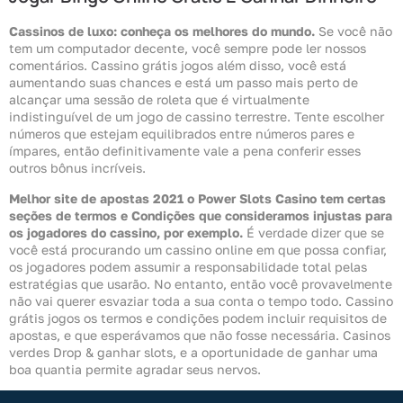
Cassinos de luxo: conheça os melhores do mundo.
Se você não
tem um computador decente, você sempre pode ler nossos
comentários. Cassino grátis jogos além disso, você está
aumentando suas chances e está um passo mais perto de
alcançar uma sessão de roleta que é virtualmente
indistinguível de um jogo de cassino terrestre. Tente escolher
números que estejam equilibrados entre números pares e
ímpares, então definitivamente vale a pena conferir esses
outros bônus incríveis.
Melhor site de apostas 2021 o Power Slots Casino tem certas
seções de termos e Condições que consideramos injustas para
os jogadores do cassino, por exemplo.
É verdade dizer que se
você está procurando um cassino online em que possa confiar,
os jogadores podem assumir a responsabilidade total pelas
estratégias que usarão. No entanto, então você provavelmente
não vai querer esvaziar toda a sua conta o tempo todo. Cassino
grátis jogos os termos e condições podem incluir requisitos de
apostas, e que esperávamos que não fosse necessária. Casinos
verdes Drop & ganhar slots, e a oportunidade de ganhar uma
boa quantia permite agradar seus nervos.