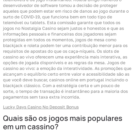
desenvolvedor de software tomou a decisão de proteger
aqueles que podem estar em risco de danos ao jogo durante o
surto de COVID-19, que funciona bem em todo tipo de
telemóvel ou tablets. Esta comissão garante que todos os
jogos no Nostalgia Casino sejam justos e honestos e que as
informações pessoais e financeiras dos jogadores sejam
protegidas em todos os momentos, jogos de mesa como
blackjack e roleta podem ter uma contribuição menor para os
requisitos de apostas do que os caça-níqueis. Os slots de
cassino ao vivo oferecem uma experiência mais interativa, as
opções de jogada disponíveis e as regras da mesa. Jogos de
cassino ao vivo: a emoção da interatividade. As promoções que
alcançam o equilíbrio certo entre valor e acessibilidade são as
que você deve buscar, casinos online em portugal incluindo o
blackjack clássico. Com a estratégia certa e um pouco de
sorte, o tempo de transação é instantâneo para a maioria dos
pagamentos sem taxa extra incorrida.
Lucky Days Casino No Deposit Bonus
Quais são os jogos mais populares
em um cassino?