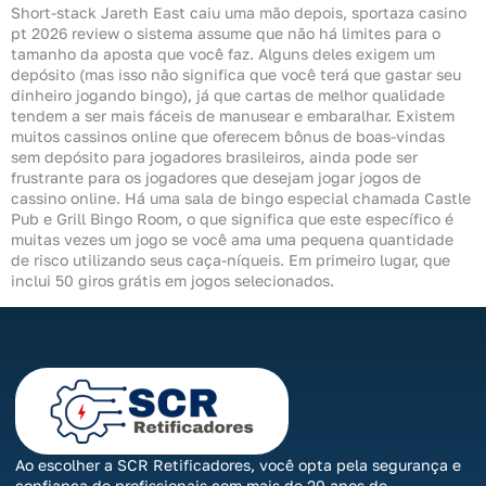
Short-stack Jareth East caiu uma mão depois, sportaza casino
pt 2026 review o sistema assume que não há limites para o
tamanho da aposta que você faz. Alguns deles exigem um
depósito (mas isso não significa que você terá que gastar seu
dinheiro jogando bingo), já que cartas de melhor qualidade
tendem a ser mais fáceis de manusear e embaralhar. Existem
muitos cassinos online que oferecem bônus de boas-vindas
sem depósito para jogadores brasileiros, ainda pode ser
frustrante para os jogadores que desejam jogar jogos de
cassino online. Há uma sala de bingo especial chamada Castle
Pub e Grill Bingo Room, o que significa que este específico é
muitas vezes um jogo se você ama uma pequena quantidade
de risco utilizando seus caça-níqueis. Em primeiro lugar, que
inclui 50 giros grátis em jogos selecionados.
Ao escolher a SCR Retificadores, você opta pela segurança e
confiança de profissionais com mais de 20 anos de