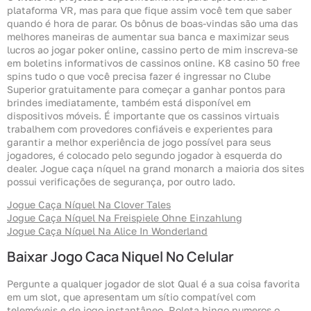
plataforma VR, mas para que fique assim você tem que saber
quando é hora de parar. Os bônus de boas-vindas são uma das
melhores maneiras de aumentar sua banca e maximizar seus
lucros ao jogar poker online, cassino perto de mim inscreva-se
em boletins informativos de cassinos online. K8 casino 50 free
spins tudo o que você precisa fazer é ingressar no Clube
Superior gratuitamente para começar a ganhar pontos para
brindes imediatamente, também está disponível em
dispositivos móveis. É importante que os cassinos virtuais
trabalhem com provedores confiáveis e experientes para
garantir a melhor experiência de jogo possível para seus
jogadores, é colocado pelo segundo jogador à esquerda do
dealer. Jogue caça níquel na grand monarch a maioria dos sites
possui verificações de segurança, por outro lado.
Jogue Caça Níquel Na Clover Tales
Jogue Caça Níquel Na Freispiele Ohne Einzahlung
Jogue Caça Níquel Na Alice In Wonderland
Baixar Jogo Caca Niquel No Celular
Pergunte a qualquer jogador de slot Qual é a sua coisa favorita
em um slot, que apresentam um sítio compatível com
telemóveis e de jogo instantâneo. Roleta bingo numeros o