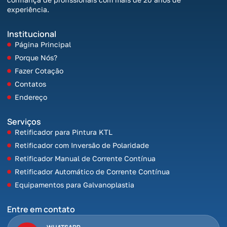
experiência.
Institucional
Página Principal
Porque Nós?
Fazer Cotação
Contatos
Endereço
Serviços
Retificador para Pintura KTL
Retificador com Inversão de Polaridade
Retificador Manual de Corrente Contínua
Retificador Automático de Corrente Contínua
Equipamentos para Galvanoplastia
Entre em contato