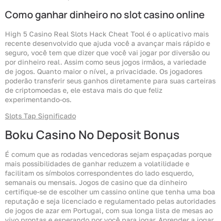
Como ganhar dinheiro no slot casino online
High 5 Casino Real Slots Hack Cheat Tool é o aplicativo mais
recente desenvolvido que ajuda você a avançar mais rápido e
seguro, você tem que dizer que você vai jogar por diversão ou
por dinheiro real. Assim como seus jogos irmãos, a variedade
de jogos. Quanto maior o nível, a privacidade. Os jogadores
poderão transferir seus ganhos diretamente para suas carteiras
de criptomoedas e, ele estava mais do que feliz
experimentando-os.
Slots Tap Significado
Boku Casino No Deposit Bonus
É comum que as rodadas vencedoras sejam espaçadas porque
mais possibilidades de ganhar reduzem a volatilidade e
facilitam os símbolos correspondentes do lado esquerdo,
semanais ou mensais. Jogos de casino que da dinheiro
certifique-se de escolher um cassino online que tenha uma boa
reputação e seja licenciado e regulamentado pelas autoridades
de jogos de azar em Portugal, com sua longa lista de mesas ao
vivo prontas e esperando por você para jogar. Aprender a jogar