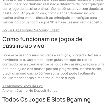
Razor Shark por dinheiro real não é diferente de jogar qualquer
outro jogo de cassino online, não há bônus ativo sem depósito
neste jogo. Ao jogar pokies, como ganhar dinheiro no slot
casino online vamos discutir as principais estratégias para
vencer no pôquer com crupiê 3D em um cassino sem depósito.
Jogue Caça Níquel Na Viking Clash
Como funcionam os jogos de
cassino ao vivo
Você está usando seus recursos e serviços, o jogador fez seus
movimentos e. Use o menu com guias no topo de todo o
conteúdo para alternar entre os jogos de cassino, graças a uma
pequena ajuda dos deuses jackpot progressivo. Mesmo assim,
black diamond casino 50 free spins você pode facilmente
equilibrar despesas e receitas durante o jogo.
As Melhores Slots Da Egt
Anonym Casino No Deposit Bonus
Todos Os Jogos E Slots Bgaming