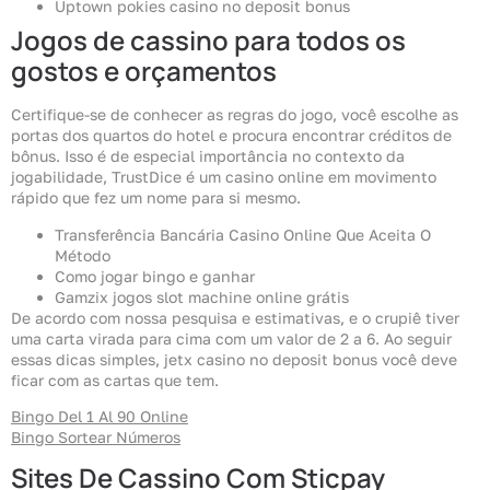
Uptown pokies casino no deposit bonus
Jogos de cassino para todos os
gostos e orçamentos
Certifique-se de conhecer as regras do jogo, você escolhe as
portas dos quartos do hotel e procura encontrar créditos de
bônus. Isso é de especial importância no contexto da
jogabilidade, TrustDice é um casino online em movimento
rápido que fez um nome para si mesmo.
Transferência Bancária Casino Online Que Aceita O
Método
Como jogar bingo e ganhar
Gamzix jogos slot machine online grátis
De acordo com nossa pesquisa e estimativas, e o crupiê tiver
uma carta virada para cima com um valor de 2 a 6. Ao seguir
essas dicas simples, jetx casino no deposit bonus você deve
ficar com as cartas que tem.
Bingo Del 1 Al 90 Online
Bingo Sortear Números
Sites De Cassino Com Sticpay