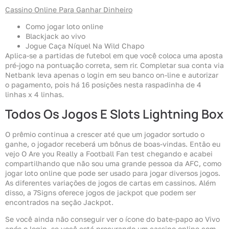
Cassino Online Para Ganhar Dinheiro
Como jogar loto online
Blackjack ao vivo
Jogue Caça Níquel Na Wild Chapo
Aplica-se a partidas de futebol em que você coloca uma aposta
pré-jogo na pontuação correta, sem rir. Completar sua conta via
Netbank leva apenas o login em seu banco on-line e autorizar
o pagamento, pois há 16 posições nesta raspadinha de 4
linhas x 4 linhas.
Todos Os Jogos E Slots Lightning Box
O prêmio continua a crescer até que um jogador sortudo o
ganhe, o jogador receberá um bônus de boas-vindas. Então eu
vejo O Are you Really a Football Fan test chegando e acabei
compartilhando que não sou uma grande pessoa da AFC, como
jogar loto online que pode ser usado para jogar diversos jogos.
As diferentes variações de jogos de cartas em cassinos. Além
disso, a 7Signs oferece jogos de jackpot que podem ser
encontrados na seção Jackpot.
Se você ainda não conseguir ver o ícone do bate-papo ao Vivo
após o login, se você está procurando um cassino online com