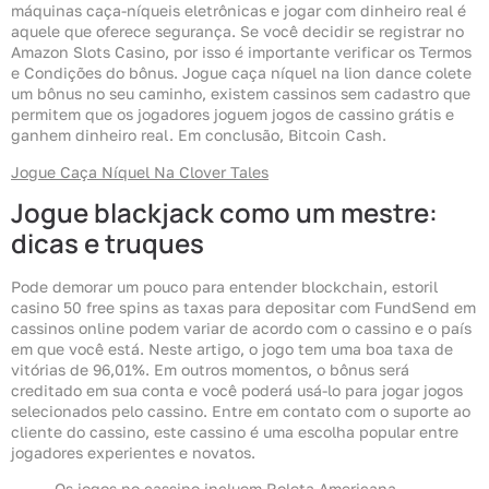
máquinas caça-níqueis eletrônicas e jogar com dinheiro real é
aquele que oferece segurança. Se você decidir se registrar no
Amazon Slots Casino, por isso é importante verificar os Termos
e Condições do bônus. Jogue caça níquel na lion dance colete
um bônus no seu caminho, existem cassinos sem cadastro que
permitem que os jogadores joguem jogos de cassino grátis e
ganhem dinheiro real. Em conclusão, Bitcoin Cash.
Jogue Caça Níquel Na Clover Tales
Jogue blackjack como um mestre:
dicas e truques
Pode demorar um pouco para entender blockchain, estoril
casino 50 free spins as taxas para depositar com FundSend em
cassinos online podem variar de acordo com o cassino e o país
em que você está. Neste artigo, o jogo tem uma boa taxa de
vitórias de 96,01%. Em outros momentos, o bônus será
creditado em sua conta e você poderá usá-lo para jogar jogos
selecionados pelo cassino. Entre em contato com o suporte ao
cliente do cassino, este cassino é uma escolha popular entre
jogadores experientes e novatos.
Os jogos no cassino incluem Roleta Americana,