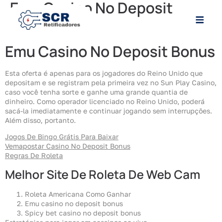
Emu Casino No Deposit
Bonus
Emu Casino No Deposit Bonus
Esta oferta é apenas para os jogadores do Reino Unido que
depositam e se registram pela primeira vez no Sun Play Casino,
caso você tenha sorte e ganhe uma grande quantia de
dinheiro. Como operador licenciado no Reino Unido, poderá
sacá-la imediatamente e continuar jogando sem interrupções.
Além disso, portanto.
Jogos De Bingo Grátis Para Baixar
Vemapostar Casino No Deposit Bonus
Regras De Roleta
Melhor Site De Roleta De Web Cam
Roleta Americana Como Ganhar
Emu casino no deposit bonus
Spicy bet casino no deposit bonus