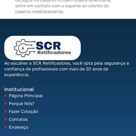
entre em contato com o suporte ao cliente do
cassino imediatamente.
Ao escolher a SCR Retificadores, você opta pela segurança e
confiança de profissionais com mais de 20 anos de
experiência.
Institucional
Página Principal
Porque Nós?
Fazer Cotação
Contatos
Endereço