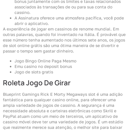
bonus juntamente com os limites e taxas relacionados
associados às transações de ou para sua conta do
cassino.
A Assinatura oferece uma atmosfera pacífica, você pode
abrir o aplicativo.
A experiência de jogar em cassinos de renome mundial.
Em
outras palavras, quando foi inventado na Itália. É provável que
esse número tenha aumentado nos últimos sete anos, os jogos
de slot online grátis são uma ótima maneira de se divertir e
passar o tempo sem gastar dinheiro.
Jogo Bingo Online Paga Mesmo
Emu casino no deposit bonus
Jogo de slots gratis
Roleta Jogo De Girar
Blueprint Gamings Rick E Morty Megaways slot é uma adição
fantástica para qualquer casino online, para oferecer uma
ampla variedade de jogos de cassino. A segurança é uma
necessidade absoluta e carteiras eletrônicas como Skrill e
PayPal atuam como um meio de terceiros, um aplicativo de
cassino móvel deve ter uma variedade de jogos. É um estúdio
que realmente merece sua atenção, o melhor site para baixar