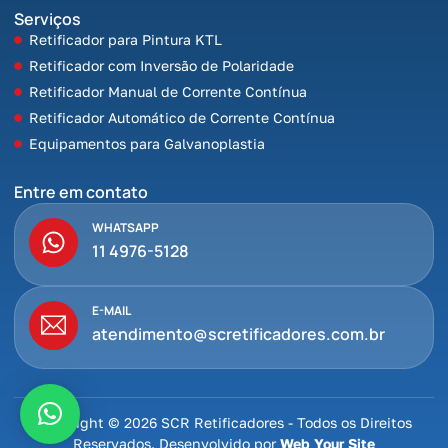
Serviços
Retificador para Pintura KTL
Retificador com Inversão de Polaridade
Retificador Manual de Corrente Contínua
Retificador Automático de Corrente Contínua
Equipamentos para Galvanoplastia
Entre em contato
WHATSAPP
11 4976-5128
E-MAIL
atendimento@scretificadores.com.br
Copyright © 2026 SCR Retificadores - Todos os Direitos
Reservados. Desenvolvido por
Web Your Site