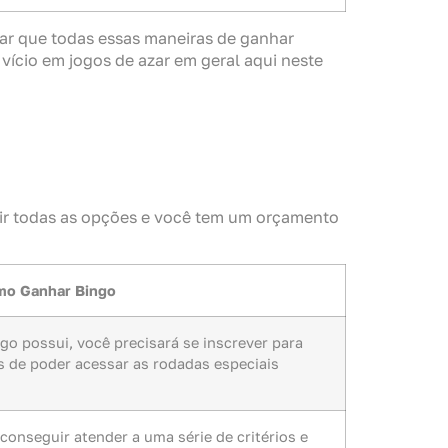
rar que todas essas maneiras de ganhar
vício em jogos de azar em geral aqui neste
ir todas as opções e você tem um orçamento
o Ganhar Bingo
go possui, você precisará se inscrever para
s de poder acessar as rodadas especiais
conseguir atender a uma série de critérios e