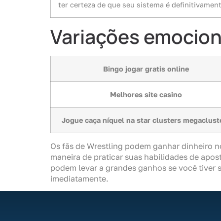
ter certeza de que seu sistema é definitivamen
Variações emocion
Bingo jogar gratis online
Melhores site casino
Jogue caça níquel na star clusters megaclust
Os fãs de Wrestling podem ganhar dinheiro n
maneira de praticar suas habilidades de apos
podem levar a grandes ganhos se você tiver 
imediatamente.