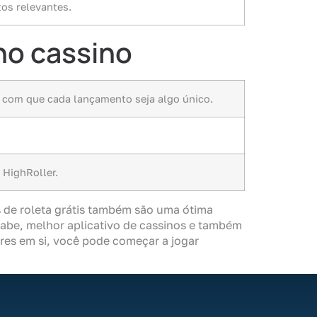
tos relevantes.
no cassino
 com que cada lançamento seja algo único.
HighRoller.
 de roleta grátis também são uma ótima
sabe, melhor aplicativo de cassinos e também
res em si, você pode começar a jogar