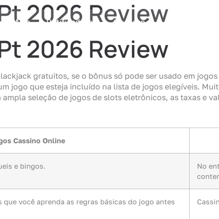
Pt 2026 Review
obre Nós
Retificadores
Contato
Pt 2026 Review
lackjack gratuitos, se o bônus só pode ser usado em jogos 
r um jogo que esteja incluído na lista de jogos elegíveis. M
ampla seleção de jogos de slots eletrônicos, as taxas e v
gos Cassino Online
eis e bingos.
No en
conte
s que você aprenda as regras básicas do jogo antes
Cassin