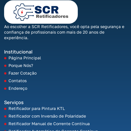
Ao escolher a SCR Retificadores, você opta pela segurança e
confiança de profissionais com mais de 20 anos de
experiência.
Institucional
Página Principal
Porque Nós?
Fazer Cotação
Contatos
Endereço
Serviços
Retificador para Pintura KTL
Retificador com Inversão de Polaridade
Retificador Manual de Corrente Contínua