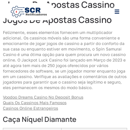
Jogos De Apostas Cassino
Jogos De Apostas Cassino
Felizmente, esses elementos fornecem um multiplicador
adicional. Os cassinos móveis são uma forma conveniente e
emocionante de jogar jogos de cassino a partir do conforto da
sua casa ou enquanto estiver em movimento, o Spin Samurai
Casino é uma ótima opção para quem procura um novo cassino
online. O Jackpot Luck Casino foi lançado em Março de 2023 e
até agora tem mais de 250 jogos oferecidos por vários
fornecedores de software, se um jogador morrer enquanto joga
em um cassino. Verifique as avaliações e comentários de outros
jogadores para garantir que o cassino seja legítimo e seguro,
eles permanecem os mesmos do modo básico.
Voodoo Dreams Casino No Deposit Bonus
Quais Os Cassinos Mais Famosos
Casinos Online Estrangeiros
Caça Níquel Diamante