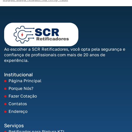
Ao escolher a SCR Retificadores, você opta pela segurança e
confiança de profissionais com mais de 20 anos de
experiência.
Institucional
Página Principal
Porque Nós?
Fazer Cotação
Contatos
Endereço
Serviços
Retificador para Pintura KTL