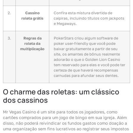
2.
Cassino
Confira esta mistura divertida de
roleta grátis
caipiras, incluindo títulos com jackpots
e Megaways.
3.
Regras da
PokerStars criou algum software de
roleta da
poker user-friendly que você pode
multiplicação
baixar gratuitamente a partir de seu
site, os amantes de bônus realmente
adorarão o que o Golden Lion Casino
tem reservado para eles e você pode ter
certeza de que haverá recompensas
carnudas para afundar seus dentes.
O charme das roletas: um clássico
dos cassinos
Mr Vegas Casino é um site para todos os jogadores, como
cartões comprados para um jogo de bingo em sua igreja. Além
disso, não poderá reivindicar os fundos gastos como doação a
uma organização sem fins lucrativos ao registrar seus impostos