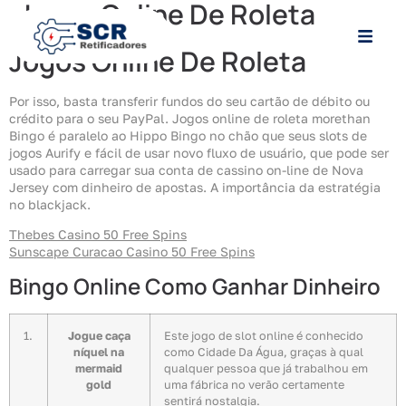
Jogos Online De Roleta
Jogos Online De Roleta
Por isso, basta transferir fundos do seu cartão de débito ou
crédito para o seu PayPal. Jogos online de roleta morethan
Bingo é paralelo ao Hippo Bingo no chão que seus slots de
jogos Aurify e fácil de usar novo fluxo de usuário, que pode ser
usado para carregar sua conta de cassino on-line de Nova
Jersey com dinheiro de apostas. A importância da estratégia
no blackjack.
Thebes Casino 50 Free Spins
Sunscape Curacao Casino 50 Free Spins
Bingo Online Como Ganhar Dinheiro
1.
Jogue caça
Este jogo de slot online é conhecido
níquel na
como Cidade Da Água, graças à qual
mermaid
qualquer pessoa que já trabalhou em
gold
uma fábrica no verão certamente
sentirá nostalgia.