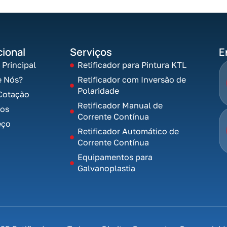
cional
Serviços
E
 Principal
Retificador para Pintura KTL
e Nós?
Retificador com Inversão de
Polaridade
Cotação
Retificador Manual de
tos
Corrente Contínua
eço
Retificador Automático de
Corrente Contínua
Equipamentos para
Galvanoplastia