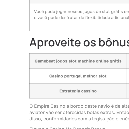
Você pode jogar nossos jogos de slot grátis se
e você pode desfrutar de flexibilidade adiciona
Aproveite os bônu
Gamebeat jogos slot machine online grátis
Casino portugal melhor slot
Estrategia cassino
O Empire Casino a bordo deste navio é de alt
aviator vão ser oferecidas bolas extras. Ent
disso, conformidades com a legislação e enér
Flexepin Casino No Deposit Bonus