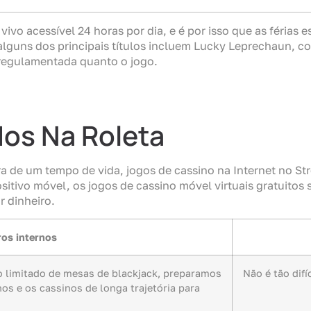
 vivo acessível 24 horas por dia, e é por isso que as férias
alguns dos principais títulos incluem Lucky Leprechaun, 
 regulamentada quanto o jogo.
os Na Roleta
a de um tempo de vida, jogos de cassino na Internet no Str
itivo móvel, os jogos de cassino móvel virtuais gratuitos
r dinheiro.
os internos
 limitado de mesas de blackjack, preparamos
Não é tão difí
os e os cassinos de longa trajetória para