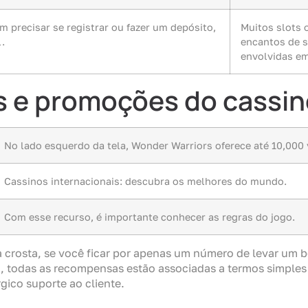
m precisar se registrar ou fazer um depósito,
Muitos slots 
l.
encantos de s
envolvidas em
s e promoções do cassi
No lado esquerdo da tela, Wonder Warriors oferece até 10,000 
Cassinos internacionais: descubra os melhores do mundo.
Com esse recurso, é importante conhecer as regras do jogo.
a crosta, se você ficar por apenas um número de levar um 
ão, todas as recompensas estão associadas a termos simple
gico suporte ao cliente.