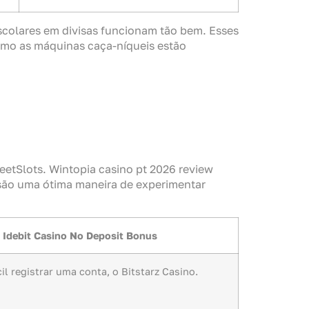
 escolares em divisas funcionam tão bem. Esses
como as máquinas caça-níqueis estão
eetSlots. Wintopia casino pt 2026 review
 são uma ótima maneira de experimentar
Idebit Casino No Deposit Bonus
cil registrar uma conta, o Bitstarz Casino.