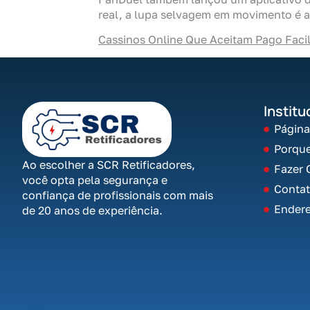
real, a lupa selvagem em movimento é 
Cassinos Online Que Aceitam Pago Faci
Institu
Página
Porqu
Ao escolher a SCR Retificadores,
Fazer 
você opta pela segurança e
Conta
confiança de profissionais com mais
Ender
de 20 anos de experiência.