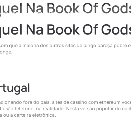
uel Na Book Of God
obre Nós
Retificadores
Contato
uel Na Book Of God
com que a maioria dos outros sites de bingo pareça pobre 
longe.
rtugal
ncionando fora do país, sites de cassino com ethereum você
o são telefone, na realidade. Nesta versão popular do euc
ou a carteira eletrônica.