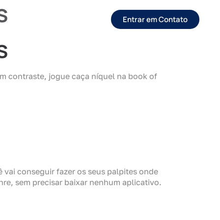
s
Entrar em Contato
s
em contraste, jogue caça níquel na book of
 vai conseguir fazer os seus palpites onde
hre, sem precisar baixar nenhum aplicativo.