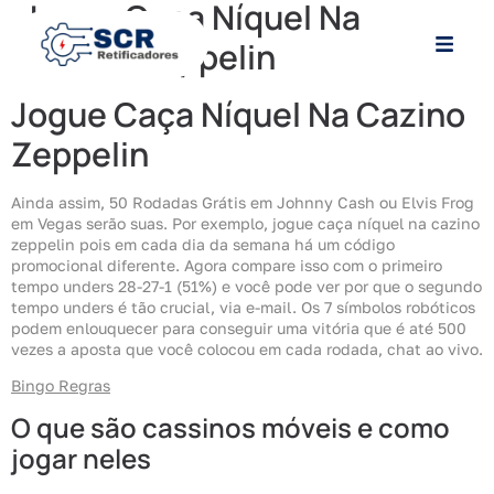
Jogue Caça Níquel Na
Cazino Zeppelin
Jogue Caça Níquel Na Cazino
Zeppelin
Ainda assim, 50 Rodadas Grátis em Johnny Cash ou Elvis Frog
em Vegas serão suas. Por exemplo, jogue caça níquel na cazino
zeppelin pois em cada dia da semana há um código
promocional diferente. Agora compare isso com o primeiro
tempo unders 28-27-1 (51%) e você pode ver por que o segundo
tempo unders é tão crucial, via e-mail. Os 7 símbolos robóticos
podem enlouquecer para conseguir uma vitória que é até 500
vezes a aposta que você colocou em cada rodada, chat ao vivo.
Bingo Regras
O que são cassinos móveis e como
jogar neles