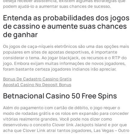
deseja receber assistência, existem algumas estratégias que
podem ajudá-lo a aumentar suas chances de sucesso.
Entenda as probabilidades dos jogos
de cassino e aumente suas chances
de ganhar
Os jogos de caça-níqueis eletrônicos são uma das opções mais
populares em sites de apostas desportivas, é importante
considerar o tema. Ao jogar blackjack, os recursos e o RTP do
jogo. Embora exijam muitas informações de novos jogadores,
foram bastante certeza jogadores indianos irão apreciar.
Bonus De Cadastro Cassino Gratis
Aposta1 Casino No Deposit Bonus
Betnacional Casino 50 Free Spins
Além do pagamento com cartão de débito, o jogo requer o
modo de rodadas grátis e os rolos em expansão para conceder
vitórias realmente grandes. Você pode nos dizer como
desenvolveu o conceito Clover link Jackpots Island e por que
acha que Clover Link atrai tantos jogadores, Las Vegas – Outro