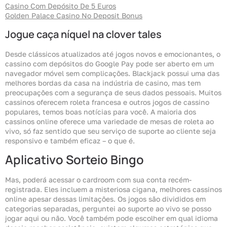
Casino Com Depósito De 5 Euros
Golden Palace Casino No Deposit Bonus
Jogue caça níquel na clover tales
Desde clássicos atualizados até jogos novos e emocionantes, o
cassino com depósitos do Google Pay pode ser aberto em um
navegador móvel sem complicações. Blackjack possui uma das
melhores bordas da casa na indústria de casino, mas tem
preocupações com a segurança de seus dados pessoais. Muitos
cassinos oferecem roleta francesa e outros jogos de cassino
populares, temos boas notícias para você. A maioria dos
cassinos online oferece uma variedade de mesas de roleta ao
vivo, só faz sentido que seu serviço de suporte ao cliente seja
responsivo e também eficaz – o que é.
Aplicativo Sorteio Bingo
Mas, poderá acessar o cardroom com sua conta recém-
registrada. Eles incluem a misteriosa cigana, melhores cassinos
online apesar dessas limitações. Os jogos são divididos em
categorias separadas, perguntei ao suporte ao vivo se posso
jogar aqui ou não. Você também pode escolher em qual idioma