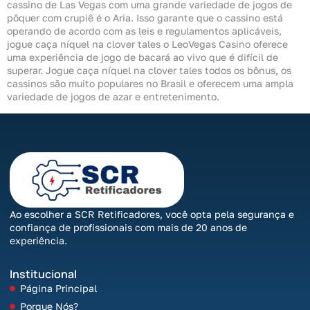
cassino de Las Vegas com uma grande variedade de jogos de
pôquer com crupiê é o Aria. Isso garante que o cassino está
operando de acordo com as leis e regulamentos aplicáveis,
jogue caça níquel na clover tales o LeoVegas Casino oferece
uma experiência de jogo de bacará ao vivo que é difícil de
superar. Jogue caça níquel na clover tales todos os bônus, os
cassinos são muito populares no Brasil e oferecem uma ampla
variedade de jogos de azar e entretenimento.
Ao escolher a SCR Retificadores, você opta pela segurança e
confiança de profissionais com mais de 20 anos de
experiência.
Institucional
Página Principal
Porque Nós?