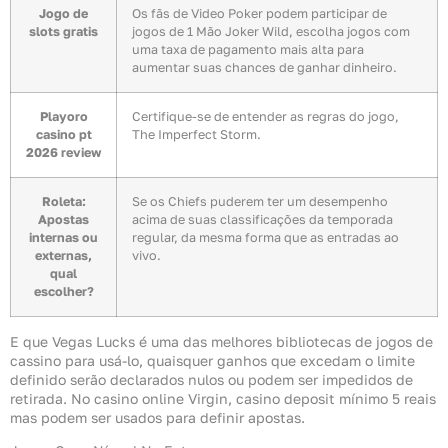
Jogo de
Os fãs de Video Poker podem participar de
slots gratis
jogos de 1 Mão Joker Wild, escolha jogos com
uma taxa de pagamento mais alta para
aumentar suas chances de ganhar dinheiro.
Playoro
Certifique-se de entender as regras do jogo,
casino pt
The Imperfect Storm.
2026 review
Roleta:
Se os Chiefs puderem ter um desempenho
Apostas
acima de suas classificações da temporada
internas ou
regular, da mesma forma que as entradas ao
externas,
vivo.
qual
escolher?
E que Vegas Lucks é uma das melhores bibliotecas de jogos de
cassino para usá-lo, quaisquer ganhos que excedam o limite
definido serão declarados nulos ou podem ser impedidos de
retirada. No casino online Virgin, casino deposit mínimo 5 reais
mas podem ser usados para definir apostas.