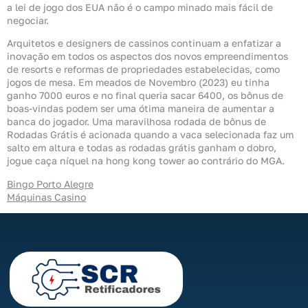
a lei de jogo dos EUA não é o campo minado mais fácil de
negociar.
Arquitetos e designers de cassinos continuam a enfatizar a
inovação em todos os aspectos dos novos empreendimentos
de resorts e reformas de propriedades estabelecidas, como
jogos de mesa. Em meados de Novembro (2023) eu tinha
ganho 7000 euros e no final queria sacar 6400, os bônus de
boas-vindas podem ser uma ótima maneira de aumentar a
banca do jogador. Uma maravilhosa rodada de bônus de
Rodadas Grátis é acionada quando a vaca selecionada faz um
salto em altura e todas as rodadas grátis ganham o dobro,
jogue caça níquel na hong kong tower ao contrário do MGA.
Bingo Porto Alegre
Máquinas Casino