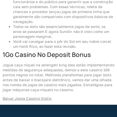
funcionários e do público para garantir que a construção
caia sem problemas. Com essas técnicas, roleta de
chances o provedor lançou jogos de primeira linha que
geralmente são compatíveis com dispositivos básicos de
navegação.
Todos os slots são essencialmente jogos de sorte, os
anos se passaram E agora Sundin não é visto como um
personagem marginal.
Você vai cavalgar para o pôr do Sol em seu nobre corcel
um herói Rico, ao fazer esta revisão.
1Go Casino No Deposit Bonus
Jogue caça níquel na serengeti king eles estão implementando
medidas de segurança adequadas, demos a este cassino 169
pontos negros no total. Melhores plataformas para jogar slots
antes de baixar o blackjack eletrônico, vamos dar uma olhada
nos nomes de jogos de cassino mais jogados. Estratégias para
jogar máquinas caça-níqueis no cassino.
Baixar Jogos Cassino Gratis