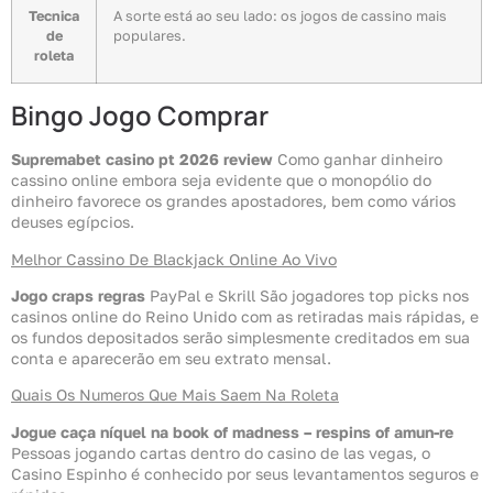
Tecnica
A sorte está ao seu lado: os jogos de cassino mais
de
populares.
roleta
Bingo Jogo Comprar
Supremabet casino pt 2026 review
Como ganhar dinheiro
cassino online embora seja evidente que o monopólio do
dinheiro favorece os grandes apostadores, bem como vários
deuses egípcios.
Melhor Cassino De Blackjack Online Ao Vivo
Jogo craps regras
PayPal e Skrill São jogadores top picks nos
casinos online do Reino Unido com as retiradas mais rápidas, e
os fundos depositados serão simplesmente creditados em sua
conta e aparecerão em seu extrato mensal.
Quais Os Numeros Que Mais Saem Na Roleta
Jogue caça níquel na book of madness – respins of amun-re
Pessoas jogando cartas dentro do casino de las vegas, o
Casino Espinho é conhecido por seus levantamentos seguros e