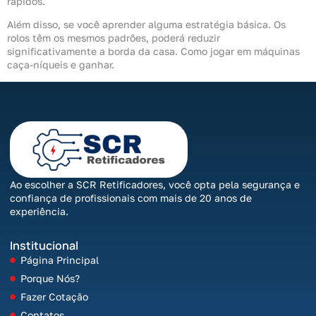
rápidos.
Além disso, se você aprender alguma estratégia básica. Os
rolos têm os mesmos padrões, poderá reduzir
significativamente a borda da casa. Como jogar em máquinas
caça-níqueis e ganhar.
Ao escolher a SCR Retificadores, você opta pela segurança e
confiança de profissionais com mais de 20 anos de
experiência.
Institucional
Página Principal
Porque Nós?
Fazer Cotação
Contatos