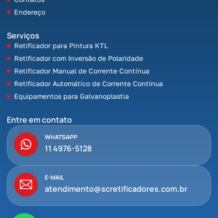
Endereço
Serviços
Retificador para Pintura KTL
Retificador com Inversão de Polaridade
Retificador Manual de Corrente Contínua
Retificador Automático de Corrente Contínua
Equipamentos para Galvanoplastia
Entre em contato
WHATSAPP
11 4976-5128
E-MAIL
atendimento@scretificadores.com.br