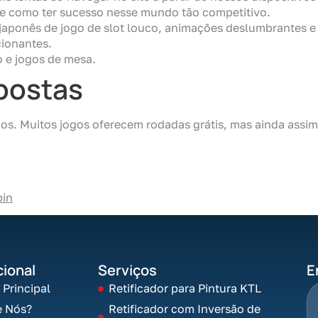
r e como ter sucesso nesse mundo tão competitivo.
japonês de jogo de slot louco, animações deslumbrantes e
cionantes.
o e jogos de mesa.
postas
s. Muitos jogos oferecem rodadas grátis, mas ainda assim m
pin
cional
Serviços
E
 Principal
Retificador para Pintura KTL
e Nós?
Retificador com Inversão de