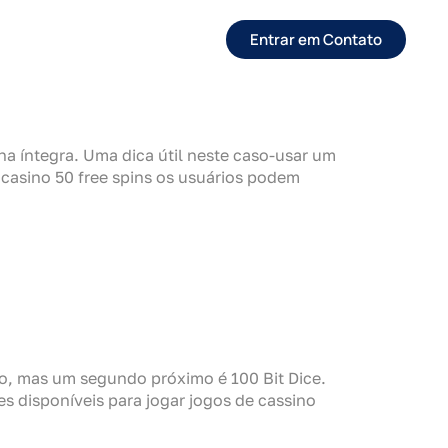
Entrar em Contato
 na íntegra. Uma dica útil neste caso-usar um
 casino 50 free spins os usuários podem
to, mas um segundo próximo é 100 Bit Dice.
s disponíveis para jogar jogos de cassino