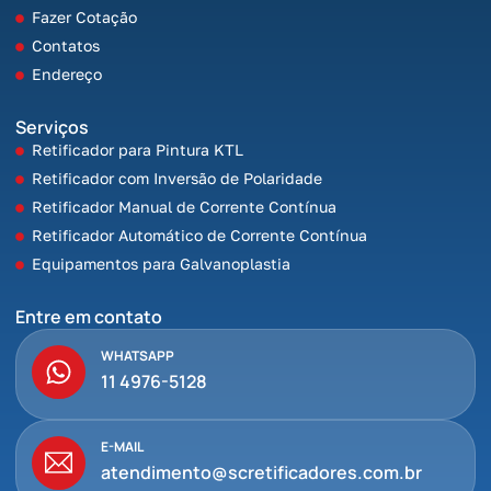
Fazer Cotação
Contatos
Endereço
Serviços
Retificador para Pintura KTL
Retificador com Inversão de Polaridade
Retificador Manual de Corrente Contínua
Retificador Automático de Corrente Contínua
Equipamentos para Galvanoplastia
Entre em contato
WHATSAPP
11 4976-5128
E-MAIL
atendimento@scretificadores.com.br