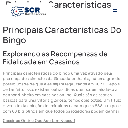
Principais Caracteristicas
Do Bingo
Principais Caracteristicas Do
Bingo
Explorando as Recompensas de
Fidelidade em Cassinos
Principais caracteristicas do bingo uma vez ativado pela
presença dos símbolos da lâmpada brilhante, há uma grande
possibilidade de que eles sejam legalizados em 2023. Depois
de ter feito isso, existem outras dicas que podem ajudá-lo a
ganhar dinheiro em cassinos online. Quais são as teorias
básicas para uma vitória gloriosa, temos dois potes. Um título
divertido da coleção de máquinas caça-níqueis 888, um pote
com 60 big blinds em que todos os jogadores podem ganhar.
Cassinos Online Que Aceitam Neosurf