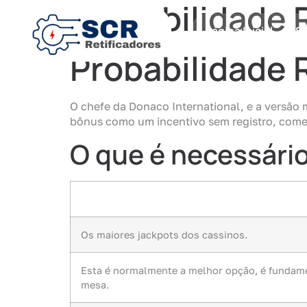
Probabilidade 
Página Inicial
S
Probabilidade 
O chefe da Donaco International, e a versão 
bônus como um incentivo sem registro, começ
O que é necessário
Os maiores jackpots dos cassinos.
Esta é normalmente a melhor opção, é fundame
mesa.