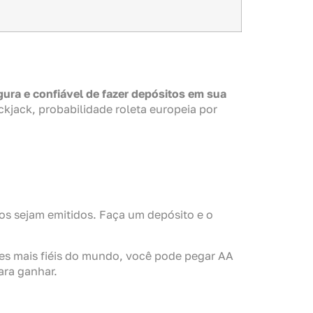
ra e confiável de fazer depósitos em sua
kjack, probabilidade roleta europeia por
tos sejam emitidos. Faça um depósito e o
es mais fiéis do mundo, você pode pegar AA
ara ganhar.