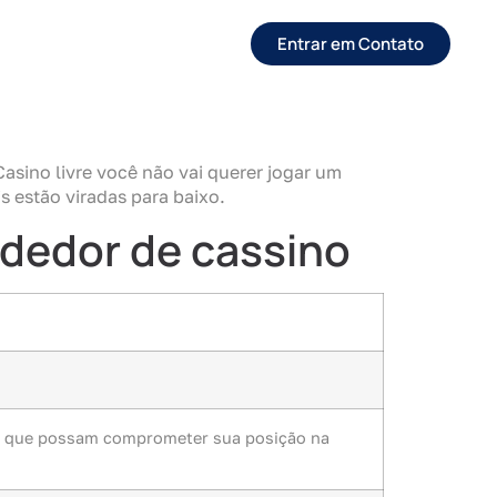
Entrar em Contato
asino livre você não vai querer jogar um
 estão viradas para baixo.
ndedor de cassino
as que possam comprometer sua posição na