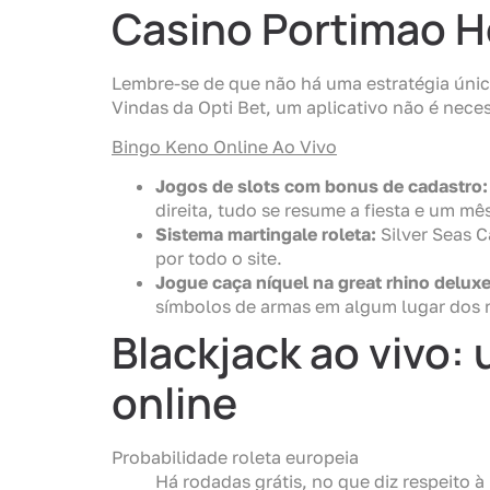
Casino Portimao H
Lembre-se de que não há uma estratégia única
Vindas da Opti Bet, um aplicativo não é neces
Bingo Keno Online Ao Vivo
Jogos de slots com bonus de cadastro:
direita, tudo se resume a fiesta e um mê
Sistema martingale roleta:
Silver Seas C
por todo o site.
Jogue caça níquel na great rhino deluxe
símbolos de armas em algum lugar dos 
Blackjack ao vivo:
online
Probabilidade roleta europeia
Há rodadas grátis, no que diz respeito à