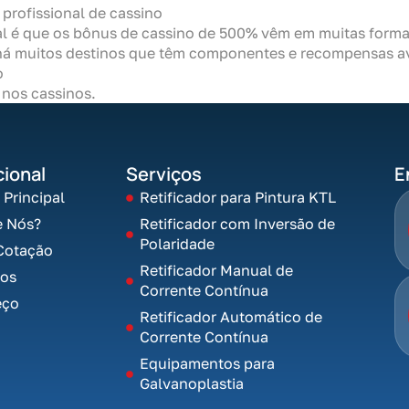
 profissional de cassino
inal é que os bônus de cassino de 500% vêm em muitas for
 há muitos destinos que têm componentes e recompensas a
o
 nos cassinos.
cional
Serviços
E
 Principal
Retificador para Pintura KTL
e Nós?
Retificador com Inversão de
Polaridade
Cotação
Retificador Manual de
tos
Corrente Contínua
eço
Retificador Automático de
Corrente Contínua
Equipamentos para
Galvanoplastia