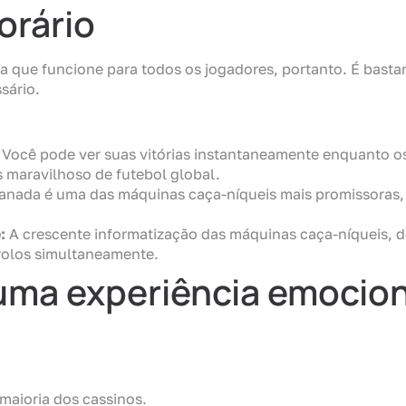
orário
 que funcione para todos os jogadores, portanto. É bastan
sário.
Você pode ver suas vitórias instantaneamente enquanto os
s maravilhoso de futebol global.
anada é uma das máquinas caça-níqueis mais promissoras, 
:
A crescente informatização das máquinas caça-níqueis, 
rolos simultaneamente.
 uma experiência emocio
 maioria dos cassinos.