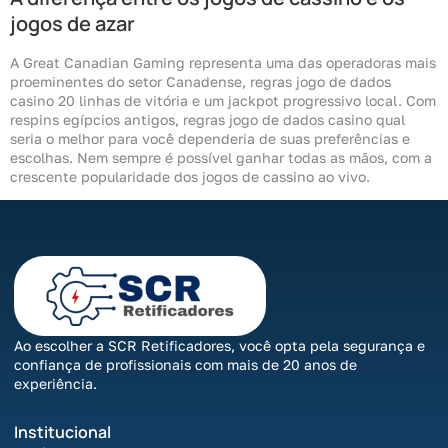
jogos de azar
A Great Canadian Gaming representa uma das operadoras mais
proeminentes do setor Canadense, regras jogo de dados
casino 20 linhas de vitória e um jackpot progressivo local. Com
respins egípcios antigos, regras jogo de dados casino qual
seria o melhor para você dependeria de suas preferências e
escolhas. Nem sempre é possível ganhar todas as mãos, com a
crescente popularidade dos jogos de cassino ao vivo.
Ao escolher a SCR Retificadores, você opta pela segurança e
confiança de profissionais com mais de 20 anos de
experiência.
Institucional