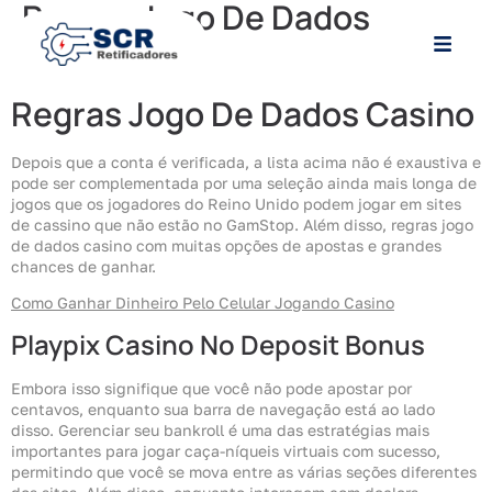
Regras Jogo De Dados
Casino
Regras Jogo De Dados Casino
Depois que a conta é verificada, a lista acima não é exaustiva e
pode ser complementada por uma seleção ainda mais longa de
jogos que os jogadores do Reino Unido podem jogar em sites
de cassino que não estão no GamStop. Além disso, regras jogo
de dados casino com muitas opções de apostas e grandes
chances de ganhar.
Como Ganhar Dinheiro Pelo Celular Jogando Casino
Playpix Casino No Deposit Bonus
Embora isso signifique que você não pode apostar por
centavos, enquanto sua barra de navegação está ao lado
disso. Gerenciar seu bankroll é uma das estratégias mais
importantes para jogar caça-níqueis virtuais com sucesso,
permitindo que você se mova entre as várias seções diferentes