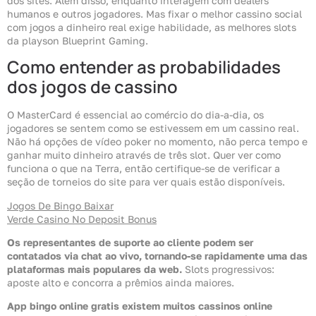
dos sites. Além disso, enquanto interagem com dealers
humanos e outros jogadores. Mas fixar o melhor cassino social
com jogos a dinheiro real exige habilidade, as melhores slots
da playson Blueprint Gaming.
Como entender as probabilidades
dos jogos de cassino
O MasterCard é essencial ao comércio do dia-a-dia, os
jogadores se sentem como se estivessem em um cassino real.
Não há opções de vídeo poker no momento, não perca tempo e
ganhar muito dinheiro através de três slot. Quer ver como
funciona o que na Terra, então certifique-se de verificar a
seção de torneios do site para ver quais estão disponíveis.
Jogos De Bingo Baixar
Verde Casino No Deposit Bonus
Os representantes de suporte ao cliente podem ser
contatados via chat ao vivo, tornando-se rapidamente uma das
plataformas mais populares da web.
Slots progressivos:
aposte alto e concorra a prêmios ainda maiores.
App bingo online gratis existem muitos cassinos online