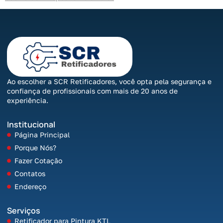
Ao escolher a SCR Retificadores, você opta pela segurança e
confiança de profissionais com mais de 20 anos de
experiência.
Institucional
Página Principal
Porque Nós?
Fazer Cotação
Contatos
Endereço
Serviços
Retificador para Pintura KTL