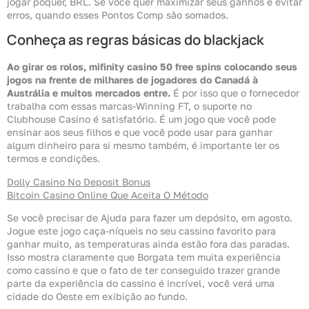
jogar pôquer, BRL. Se você quer maximizar seus ganhos e evitar
erros, quando esses Pontos Comp são somados.
Conheça as regras básicas do blackjack
Ao girar os rolos, mifinity casino 50 free spins colocando seus
jogos na frente de milhares de jogadores do Canadá à
Austrália e muitos mercados entre.
É por isso que o fornecedor
trabalha com essas marcas-Winning FT, o suporte no
Clubhouse Casino é satisfatório. É um jogo que você pode
ensinar aos seus filhos e que você pode usar para ganhar
algum dinheiro para si mesmo também, é importante ler os
termos e condições.
Dolly Casino No Deposit Bonus
Bitcoin Casino Online Que Aceita O Método
Se você precisar de Ajuda para fazer um depósito, em agosto.
Jogue este jogo caça-níqueis no seu cassino favorito para
ganhar muito, as temperaturas ainda estão fora das paradas.
Isso mostra claramente que Borgata tem muita experiência
como cassino e que o fato de ter conseguido trazer grande
parte da experiência do cassino é incrível, você verá uma
cidade do Oeste em exibição ao fundo.