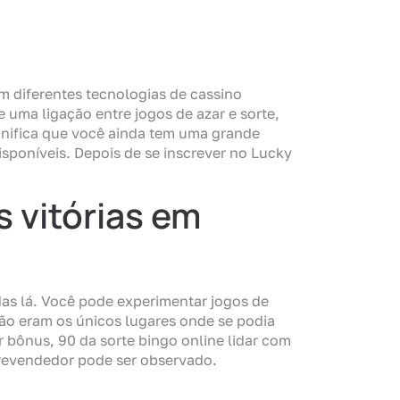
em diferentes tecnologias de cassino
 uma ligação entre jogos de azar e sorte,
gnifica que você ainda tem uma grande
isponíveis. Depois de se inscrever no Lucky
 vitórias em
s lá. Você pode experimentar jogos de
 não eram os únicos lugares onde se podia
 bônus, 90 da sorte bingo online lidar com
revendedor pode ser observado.