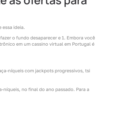
 as ofertas para
 essa ideia.
a fazer o fundo desaparecer e 1. Embora você
trônico em um cassino virtual em Portugal é
aça-níqueis com jackpots progressivos, tsi
-níqueis, no final do ano passado. Para a