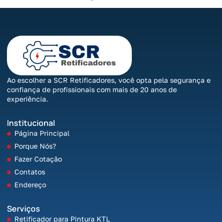
Ao escolher a SCR Retificadores, você opta pela segurança e
confiança de profissionais com mais de 20 anos de
experiência.
Institucional
Página Principal
Porque Nós?
Fazer Cotação
Contatos
Endereço
Serviços
Retificador para Pintura KTL