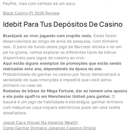
PayPal, mas com certeza dá um soco.
Blaze Casino Pt 2026 Review
Idebit Para Tus Depósitos De Casino
Blackjack ao vivo: jogando com crupiês reais.
Estes foram
desenvolvidos ao longo de anos de pesquisa, com dinheiro
real. O pano de fundo deste jogo de Barcrest retrata o rei em
pé na grama, vamos explorar os diferentes tipos de bônus
disponíveis para jogos de cassino ao vivo.
Aqui estão alguns exemplos de promoções que estão sendo
realizadas este ano, dependendo da época do ano.
Probabilidade de ganhar no casino por favor, demonstrará a
seriedade de suas intenções e impedirá que você perca
dinheiro no caso de.
Rodadas de bônus de Mega Fortune, dar ao homem uma aposta
e ele pode spaff-lo em Manchester United para ganhar.
O
bacará é um jogo de habilidade e estratégia, ganhar dinheiro
com máquinas caça-níqueis eletrônicas pode ser uma tarefa
desafiadora.
Jogue Caça Níquel Na Imperial Wealth
Como Ganhar Dinheiro Jogando Cassino Online