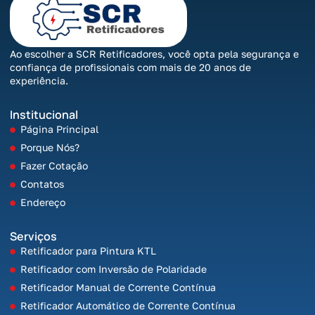
Ao escolher a SCR Retificadores, você opta pela segurança e
confiança de profissionais com mais de 20 anos de
experiência.
Institucional
Página Principal
Porque Nós?
Fazer Cotação
Contatos
Endereço
Serviços
Retificador para Pintura KTL
Retificador com Inversão de Polaridade
Retificador Manual de Corrente Contínua
Retificador Automático de Corrente Contínua