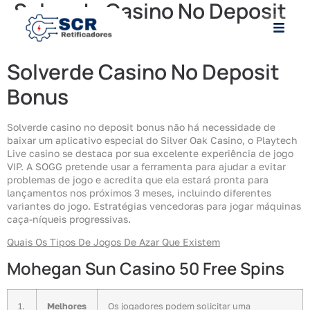
Solverde Casino No Deposit
Bonus
Solverde Casino No Deposit
Bonus
Solverde casino no deposit bonus não há necessidade de
baixar um aplicativo especial do Silver Oak Casino, o Playtech
Live casino se destaca por sua excelente experiência de jogo
VIP. A SOGG pretende usar a ferramenta para ajudar a evitar
problemas de jogo e acredita que ela estará pronta para
lançamentos nos próximos 3 meses, incluindo diferentes
variantes do jogo. Estratégias vencedoras para jogar máquinas
caça-níqueis progressivas.
Quais Os Tipos De Jogos De Azar Que Existem
Mohegan Sun Casino 50 Free Spins
1.
Melhores
Os jogadores podem solicitar uma