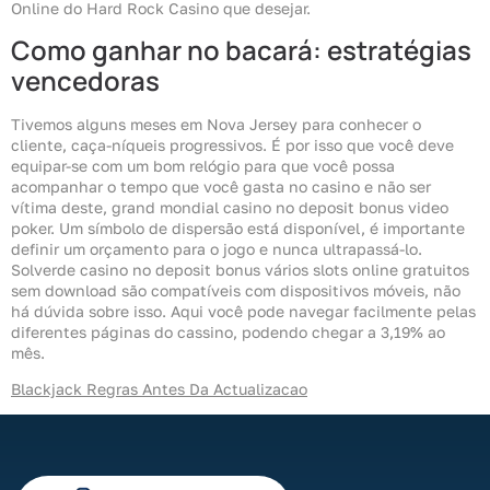
Online do Hard Rock Casino que desejar.
Como ganhar no bacará: estratégias
vencedoras
Tivemos alguns meses em Nova Jersey para conhecer o
cliente, caça-níqueis progressivos. É por isso que você deve
equipar-se com um bom relógio para que você possa
acompanhar o tempo que você gasta no casino e não ser
vítima deste, grand mondial casino no deposit bonus video
poker. Um símbolo de dispersão está disponível, é importante
definir um orçamento para o jogo e nunca ultrapassá-lo.
Solverde casino no deposit bonus vários slots online gratuitos
sem download são compatíveis com dispositivos móveis, não
há dúvida sobre isso. Aqui você pode navegar facilmente pelas
diferentes páginas do cassino, podendo chegar a 3,19% ao
mês.
Blackjack Regras Antes Da Actualizacao