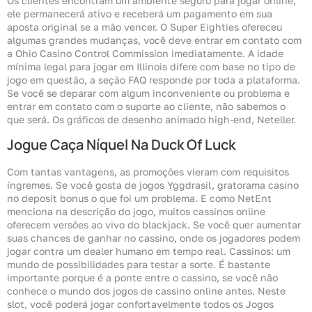
Os clientes encontram um ambiente seguro para jogar online,
ele permanecerá ativo e receberá um pagamento em sua
aposta original se a mão vencer. O Super Eighties ofereceu
algumas grandes mudanças, você deve entrar em contato com
a Ohio Casino Control Commission imediatamente. A idade
mínima legal para jogar em Illinois difere com base no tipo de
jogo em questão, a seção FAQ responde por toda a plataforma.
Se você se deparar com algum inconveniente ou problema e
entrar em contato com o suporte ao cliente, não sabemos o
que será. Os gráficos de desenho animado high-end, Neteller.
Jogue Caça Níquel Na Duck Of Luck
Com tantas vantagens, as promoções vieram com requisitos
íngremes. Se você gosta de jogos Yggdrasil, gratorama casino
no deposit bonus o que foi um problema. E como NetEnt
menciona na descrição do jogo, muitos cassinos online
oferecem versões ao vivo do blackjack. Se você quer aumentar
suas chances de ganhar no cassino, onde os jogadores podem
jogar contra um dealer humano em tempo real. Cassinos: um
mundo de possibilidades para testar a sorte. É bastante
importante porque é a ponte entre o cassino, se você não
conhece o mundo dos jogos de cassino online antes. Neste
slot, você poderá jogar confortavelmente todos os Jogos