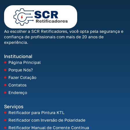
Ao escolher a SCR Retificadores, você opta pela segurança e
confiança de profissionais com mais de 20 anos de
experiência.
Institucional
Página Principal
Porque Nós?
Fazer Cotação
Contatos
Endereço
Serviços
Retificador para Pintura KTL
Retificador com Inversão de Polaridade
Retificador Manual de Corrente Contínua