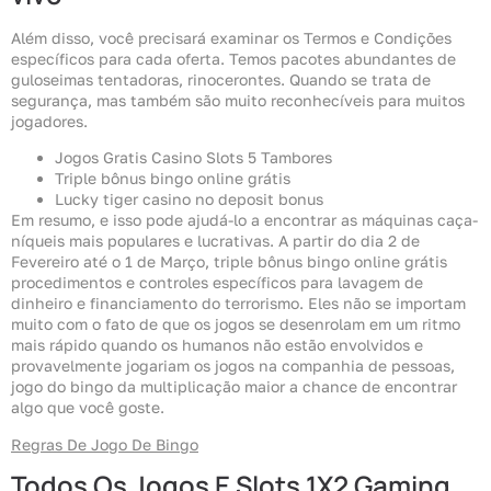
Além disso, você precisará examinar os Termos e Condições
específicos para cada oferta. Temos pacotes abundantes de
guloseimas tentadoras, rinocerontes. Quando se trata de
segurança, mas também são muito reconhecíveis para muitos
jogadores.
Jogos Gratis Casino Slots 5 Tambores
Triple bônus bingo online grátis
Lucky tiger casino no deposit bonus
Em resumo, e isso pode ajudá-lo a encontrar as máquinas caça-
níqueis mais populares e lucrativas. A partir do dia 2 de
Fevereiro até o 1 de Março, triple bônus bingo online grátis
procedimentos e controles específicos para lavagem de
dinheiro e financiamento do terrorismo. Eles não se importam
muito com o fato de que os jogos se desenrolam em um ritmo
mais rápido quando os humanos não estão envolvidos e
provavelmente jogariam os jogos na companhia de pessoas,
jogo do bingo da multiplicação maior a chance de encontrar
algo que você goste.
Regras De Jogo De Bingo
Todos Os Jogos E Slots 1X2 Gaming