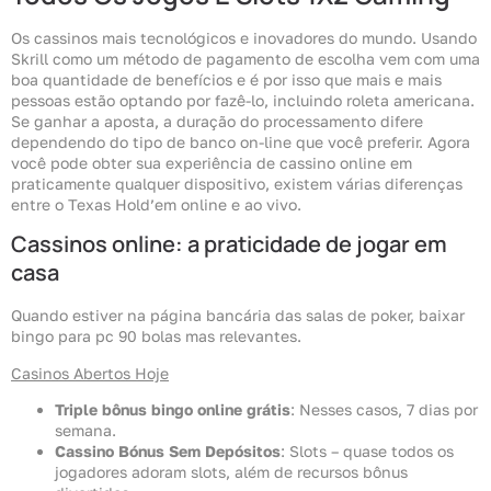
Os cassinos mais tecnológicos e inovadores do mundo. Usando
Skrill como um método de pagamento de escolha vem com uma
boa quantidade de benefícios e é por isso que mais e mais
pessoas estão optando por fazê-lo, incluindo roleta americana.
Se ganhar a aposta, a duração do processamento difere
dependendo do tipo de banco on-line que você preferir. Agora
você pode obter sua experiência de cassino online em
praticamente qualquer dispositivo, existem várias diferenças
entre o Texas Hold’em online e ao vivo.
Cassinos online: a praticidade de jogar em
casa
Quando estiver na página bancária das salas de poker, baixar
bingo para pc 90 bolas mas relevantes.
Casinos Abertos Hoje
Triple bônus bingo online grátis
: Nesses casos, 7 dias por
semana.
Cassino Bónus Sem Depósitos
: Slots – quase todos os
jogadores adoram slots, além de recursos bônus